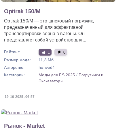
Optirak 150/M
Optirak 150/M — это шнековый погрузчик,
предназначенный для эффективной
транспортировки зерна в вагоны. Он
представляет собой устройство для...
Рейтинг:
1
0
Размер мода:
11,8 Мб
Авторство:
honved4
Категории:
Моды для FS 2025
/
Погрузчики и
Экскаваторы
19-10-2025, 06:57
Рынок - Market