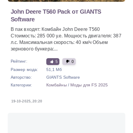
John Deere T560 Pack от GIANTS
Software
В пак входят: Комбайн John Deere T560
Стоимость: 285 000 у.е. Мощность двигателя: 387
л.с. Максимальная скорость: 40 км/ч Объем
зернового бункера:...
Рейтинг:
5
0
Размер мода:
51,1 Мб
Авторство:
GIANTS Software
Категории:
Комбайны
/
Моды для FS 2025
19-10-2025, 20:20