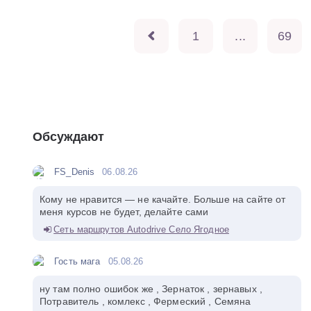
1
...
69
Обсуждают
FS_Denis
06.08.26
Кому не нравится — не качайте. Больше на сайте от
меня курсов не будет, делайте сами
Сеть маршрутов Autodrive Село Ягодное
Гость мага
05.08.26
ну там полно ошибок же , Зернаток , зернавых ,
Потравитель , комлекс , Фермеский , Семяна