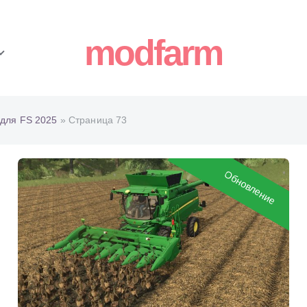
modfarm
для FS 2025
» Страница 73
Обновление