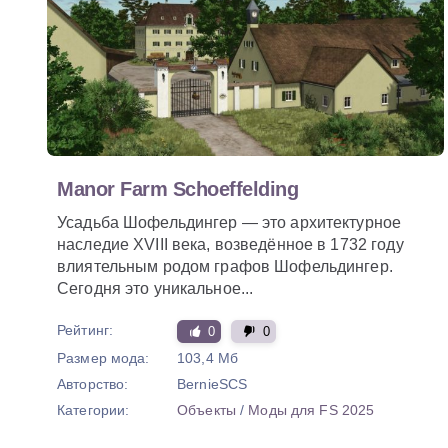
Manor Farm Schoeffelding
Усадьба Шофельдингер — это архитектурное
наследие XVIII века, возведённое в 1732 году
влиятельным родом графов Шофельдингер.
Сегодня это уникальное...
Рейтинг:
0
0
Размер мода:
103,4 Мб
Авторство:
BernieSCS
Категории:
Объекты
/
Моды для FS 2025