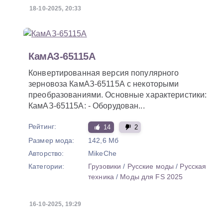
18-10-2025, 20:33
КамАЗ-65115А
Конвертированная версия популярного
зерновоза КамАЗ-65115А с некоторыми
преобразованиями. Основные характеристики:
КамАЗ-65115А: - Оборудован...
Рейтинг:
14
2
Размер мода:
142,6 Мб
Авторство:
MikeChe
Категории:
Грузовики
/
Русские моды
/
Русская
техника
/
Моды для FS 2025
16-10-2025, 19:29