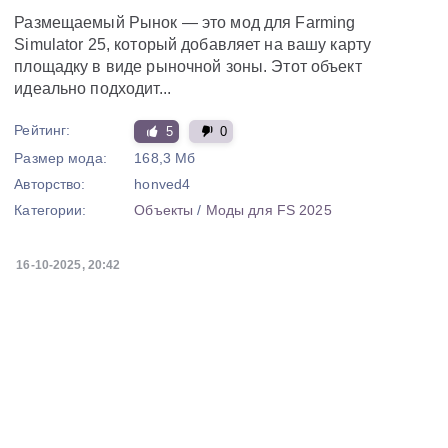
Размещаемый Рынок — это мод для Farming
Simulator 25, который добавляет на вашу карту
площадку в виде рыночной зоны. Этот объект
идеально подходит...
Рейтинг:
5
0
Размер мода:
168,3 Мб
Авторство:
honved4
Категории:
Объекты
/
Моды для FS 2025
16-10-2025, 20:42