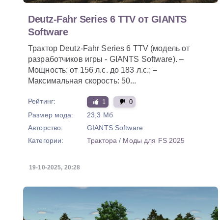
Deutz-Fahr Series 6 TTV от GIANTS
Software
Трактор Deutz-Fahr Series 6 TTV (модель от
разработчиков игры - GIANTS Software). –
Мощность: от 156 л.с. до 183 л.с.; –
Максимальная скорость: 50...
Рейтинг:
1
0
Размер мода:
23,3 Мб
Авторство:
GIANTS Software
Категории:
Трактора
/
Моды для FS 2025
19-10-2025, 20:28