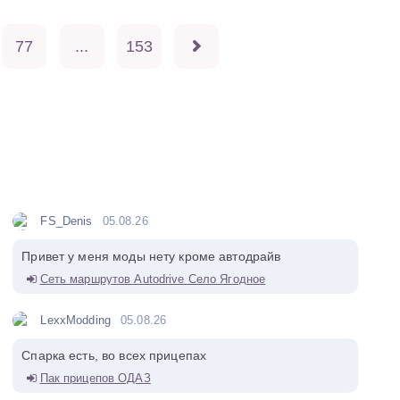
77
...
153
FS_Denis
05.08.26
Привет у меня моды нету кроме автодрайв
Сеть маршрутов Autodrive Село Ягодное
LexxModding
05.08.26
Спарка есть, во всех прицепах
Пак прицепов ОДАЗ