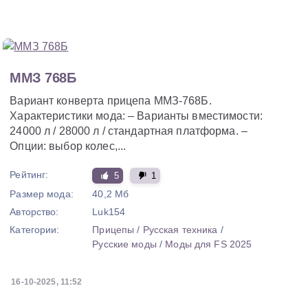
ММЗ 768Б
Вариант конверта прицепа ММЗ-768Б.
Характеристики мода: – Варианты вместимости:
24000 л / 28000 л / стандартная платформа. –
Опции: выбор колес,...
Рейтинг:
5
1
Размер мода:
40,2 Мб
Авторство:
Luk154
Категории:
Прицепы
/
Русская техника
/
Русские моды
/
Моды для FS 2025
16-10-2025, 11:52