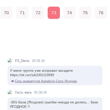
70
71
72
73
74
75
76
FS_Denis
05.08.26
У меня группе уже исправил захадите
https://vk.ru/club230132899
Сеть маршрутов Autodrive Село Ягодное
Гость мага
05.08.26
-001-База (Ягодная) ошибки никуда не делись... база
ЯГОДНОЕ !!