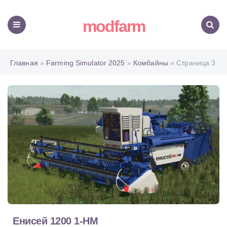
modfarm
Меню
Поиск
Главная
»
Farming Simulator 2025
»
Комбайны
» Страница 3
Енисей 1200 1-НМ