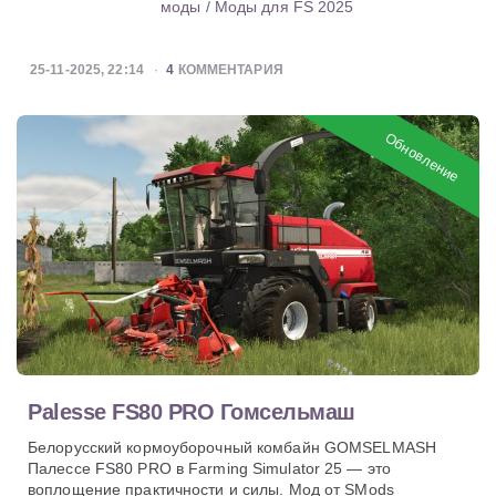
моды
/
Моды для FS 2025
25-11-2025, 22:14
4
КОММЕНТАРИЯ
Обновление
Palesse FS80 PRO Гомсельмаш
Белорусский кормоуборочный комбайн GOMSELMASH
Палессе FS80 PRO в Farming Simulator 25 — это
воплощение практичности и силы. Мод от SMods