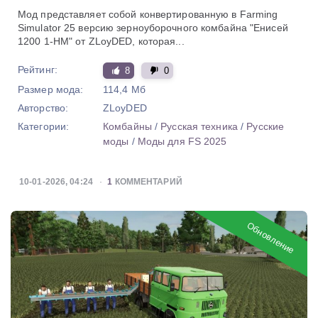
Мод представляет собой конвертированную в Farming
Simulator 25 версию зерноуборочного комбайна "Енисей
1200 1-НМ" от ZLoyDED, которая...
Рейтинг:
8
0
Размер мода:
114,4 Мб
Авторство:
ZLoyDED
Категории:
Комбайны
/
Русская техника
/
Русские
моды
/
Моды для FS 2025
10-01-2026, 04:24
1
КОММЕНТАРИЙ
Обновление