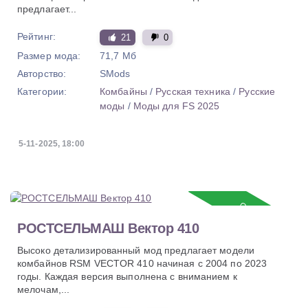
предлагает...
Рейтинг:
21
0
Размер мода:
71,7 Мб
Авторство:
SMods
Категории:
Комбайны
/
Русская техника
/
Русские
моды
/
Моды для FS 2025
5-11-2025, 18:00
Обновление
РОСТСЕЛЬМАШ Вектор 410
Высоко детализированный мод предлагает модели
комбайнов RSM VECTOR 410 начиная с 2004 по 2023
годы. Каждая версия выполнена с вниманием к
мелочам,...