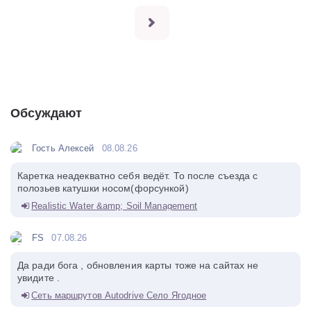
Обсуждают
Гость Алексей
08.08.26
Каретка неадекватно себя ведёт. То после съезда с
полозьев катушки носом(форсункой)
Realistic Water &amp; Soil Management
FS
07.08.26
Да ради бога , обновления карты тоже на сайтах не
увидите .
Сеть маршрутов Autodrive Село Ягодное