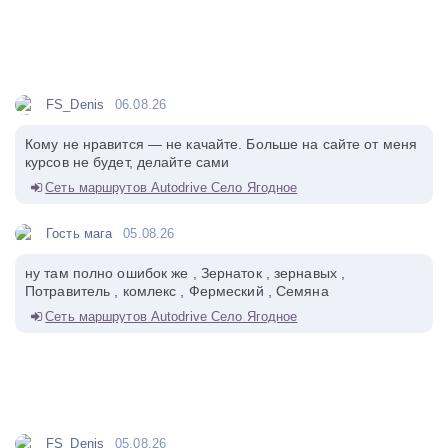
FS_Denis
06.08.26
Кому не нравится — не качайте. Больше на сайте от меня
курсов не будет, делайте сами
Сеть маршрутов Autodrive Село Ягодное
Гость мага
05.08.26
ну там полно ошибок же , Зернаток , зернавых ,
Потравитель , комлекс , Фермеский , Семяна
Сеть маршрутов Autodrive Село Ягодное
FS_Denis
05.08.26