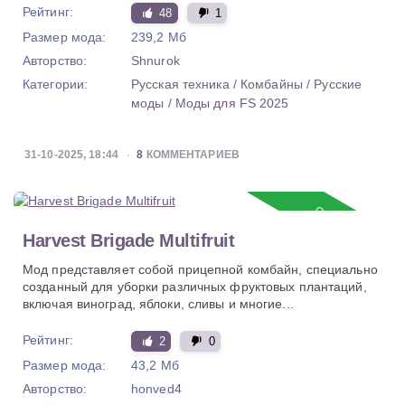
Рейтинг:
48
1
Размер мода:
239,2 Мб
Авторство:
Shnurok
Категории:
Русская техника
/
Комбайны
/
Русские
моды
/
Моды для FS 2025
31-10-2025, 18:44
8
КОММЕНТАРИЕВ
Обновление
Harvest Brigade Multifruit
Мод представляет собой прицепной комбайн, специально
созданный для уборки различных фруктовых плантаций,
включая виноград, яблоки, сливы и многие...
Рейтинг:
2
0
Размер мода:
43,2 Мб
Авторство:
honved4