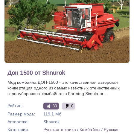
Дон 1500 от Shnurok
Мод комбайна ДОН-1500 - это качественная авторская
конвертация одного из самых известных отечественных
зерноуборочных комбайнов в Farming Simulator...
Рейтинг:
33
0
Размер мода:
119,1 Мб
Авторство:
Shnurok
Категории:
Русская техника
/
Комбайны
/
Русские