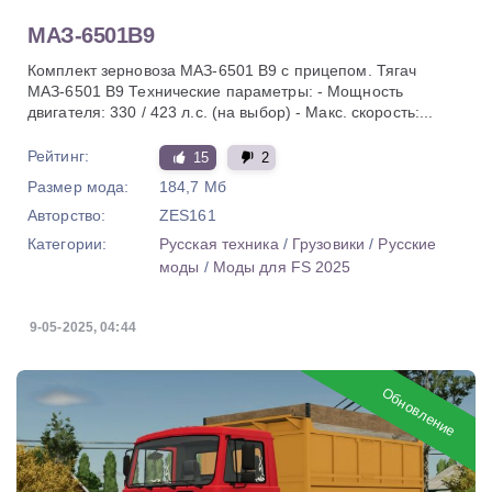
МАЗ-6501В9
Комплект зерновоза МАЗ-6501 В9 с прицепом. Тягач
МАЗ-6501 В9 Технические параметры: - Мощность
двигателя: 330 / 423 л.с. (на выбор) - Макс. скорость:...
Рейтинг:
15
2
Размер мода:
184,7 Мб
Авторство:
ZES161
Категории:
Русская техника
/
Грузовики
/
Русские
моды
/
Моды для FS 2025
9-05-2025, 04:44
Обновление