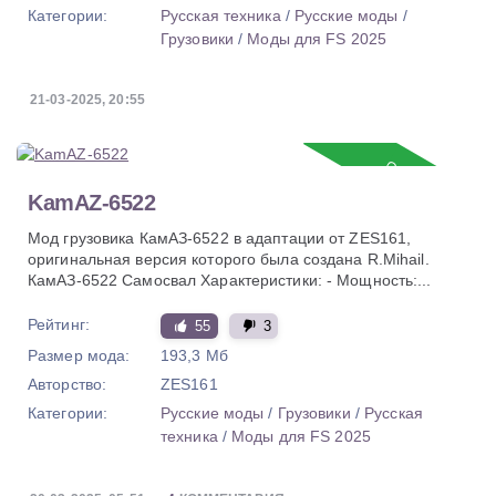
Категории:
Русская техника
/
Русские моды
/
Грузовики
/
Моды для FS 2025
21-03-2025, 20:55
Обновление
KamAZ-6522
Мод грузовика КамАЗ-6522 в адаптации от ZES161,
оригинальная версия которого была создана R.Mihail.
КамАЗ-6522 Самосвал Характеристики: - Мощность:...
Рейтинг:
55
3
Размер мода:
193,3 Мб
Авторство:
ZES161
Категории:
Русские моды
/
Грузовики
/
Русская
техника
/
Моды для FS 2025