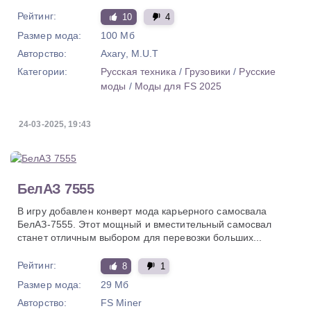
Рейтинг:
10
4
Размер мода:
100 Мб
Авторство:
Axary, M.U.T
Категории:
Русская техника
/
Грузовики
/
Русские
моды
/
Моды для FS 2025
24-03-2025, 19:43
БелАЗ 7555
В игру добавлен конверт мода карьерного самосвала
БелАЗ-7555. Этот мощный и вместительный самосвал
станет отличным выбором для перевозки больших...
Рейтинг:
8
1
Размер мода:
29 Мб
Авторство:
FS Miner