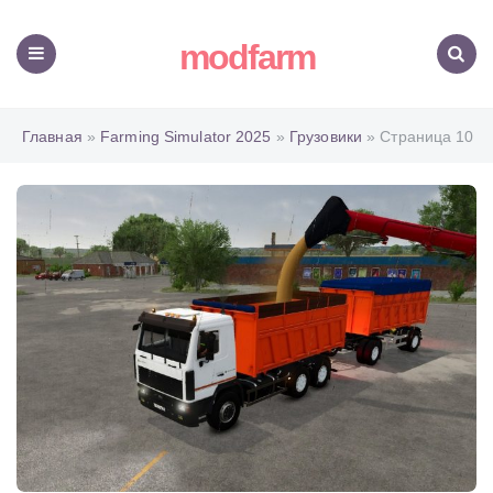
modfarm
Меню
Поиск
Главная
»
Farming Simulator 2025
»
Грузовики
» Страница 10