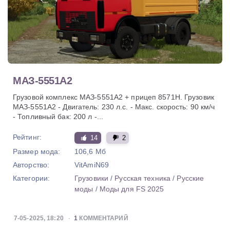
МАЗ-5551А2
Грузовой комплекс МАЗ-5551А2 + прицеп 8571Н. Грузовик
МАЗ-5551А2 - Двигатель: 230 л.с. - Макс. скорость: 90 км/ч
- Топливный бак: 200 л -...
Рейтинг:
14
2
Размер мода:
106,6 Мб
Авторство:
VitAmiN69
Категории:
Грузовики
/
Русская техника
/
Русские
моды
/
Моды для FS 2025
7-05-2025, 18:20
1
КОММЕНТАРИЙ