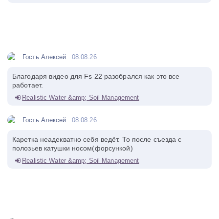
Гость Алексей
08.08.26
Благодаря видео для Fs 22 разобрался как это все
работает.
Realistic Water &amp; Soil Management
Гость Алексей
08.08.26
Каретка неадекватно себя ведёт. То после съезда с
полозьев катушки носом(форсункой)
Realistic Water &amp; Soil Management