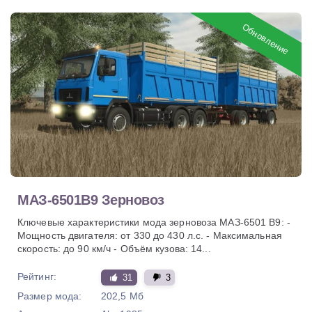
Обновление
МАЗ-6501В9 Зерновоз
Ключевые характеристики мода зерновоза МАЗ-6501 В9: -
Мощность двигателя: от 330 до 430 л.с. - Максимальная
скорость: до 90 км/ч - Объём кузова: 14...
Рейтинг:
31
3
Размер мода:
202,5 Мб