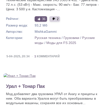
Технические характеристики УАЗ 3303 и 452: - Двигатель:
72 л.с. (53 кВт) - Макс. скорость: 90 км/ч - Бак: 77 литров -
Цена: 3 500 у.е. Кастомизация -...
Рейтинг:
36
2
Размер мода:
93,2 Мб
Авторство:
MishkaGammi
Категории:
Русская техника
/
Грузовики
/
Русские
моды
/
Моды для FS 2025
5-04-2025, 20:34
1
КОММЕНТАРИЙ
Урал + Тонар Пак
Мод добавляет два грузовика УРАЛ от Axary и прицепы к
ним. Оба варианта Уралов могут быть преобразованы в
модульные машины, сохраняя все их основные...