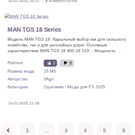
20-03-2025, 05:51
4
КОММЕНТАРИЯ
MAN TGS 18 Series
Модель MAN TGS 18: Идеальный выбор как для сельского
хозяйства, так и для шоссейных дорог. Основные
характеристики MAN TGS 18.400-18.510: - Мощность:...
Рейтинг:
0
0
Размер мода:
29 Мб
Авторство:
VAgri
Категории:
Грузовики
/
Моды для FS 2025
14-03-2025, 21:58
1
...
3
4
5
6