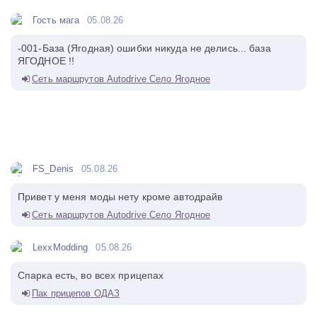
Гость мага
05.08.26
-001-База (Ягодная) ошибки никуда не делись... база
ЯГОДНОЕ !!
Сеть маршрутов Autodrive Село Ягодное
FS_Denis
05.08.26
Привет у меня моды нету кроме автодрайв
Сеть маршрутов Autodrive Село Ягодное
LexxModding
05.08.26
Спарка есть, во всех прицепах
Пак прицепов ОДАЗ