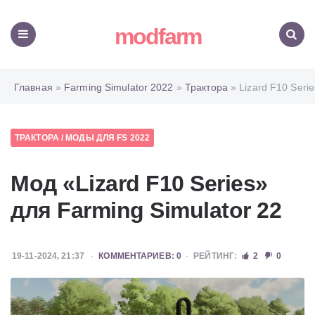
modfarm
Меню
Поиск
Главная
»
Farming Simulator 2022
»
Трактора
» Lizard F10 Serie
ТРАКТОРА
/
МОДЫ ДЛЯ FS 2022
Мод «Lizard F10 Series»
для Farming Simulator 22
19-11-2024, 21:37
КОММЕНТАРИЕВ: 0
РЕЙТИНГ:
2
0