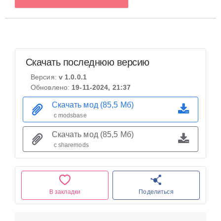
Скачать последнюю версию
Версия:
v 1.0.0.1
Обновлено:
19-11-2024, 21:37
Скачать мод (85,5 Мб)
с modsbase
Скачать мод (85,5 Мб)
с sharemods
В закладки
Поделиться