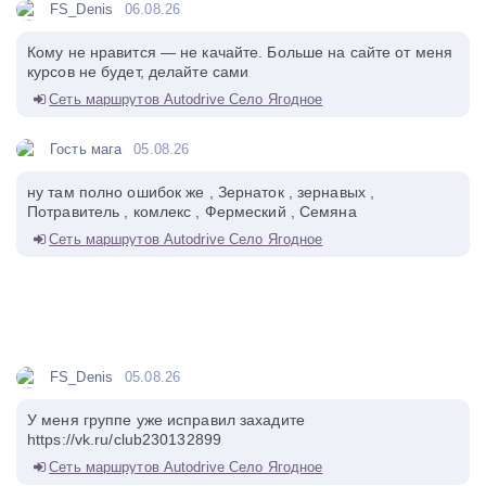
FS_Denis
06.08.26
Кому не нравится — не качайте. Больше на сайте от меня
курсов не будет, делайте сами
Сеть маршрутов Autodrive Село Ягодное
Гость мага
05.08.26
ну там полно ошибок же , Зернаток , зернавых ,
Потравитель , комлекс , Фермеский , Семяна
Сеть маршрутов Autodrive Село Ягодное
FS_Denis
05.08.26
У меня группе уже исправил захадите
https://vk.ru/club230132899
Сеть маршрутов Autodrive Село Ягодное