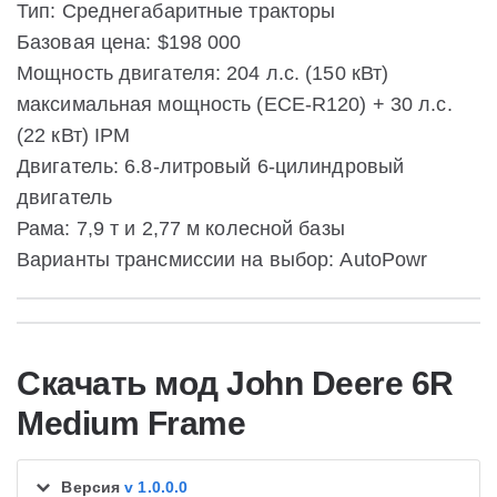
Тип: Среднегабаритные тракторы
Базовая цена: $198 000
Мощность двигателя: 204 л.с. (150 кВт)
максимальная мощность (ECE-R120) + 30 л.с.
(22 кВт) IPM
Двигатель: 6.8-литровый 6-цилиндровый
двигатель
Рама: 7,9 т и 2,77 м колесной базы
Варианты трансмиссии на выбор: AutoPowr
Скачать мод John Deere 6R
Medium Frame
Версия
v 1.0.0.0