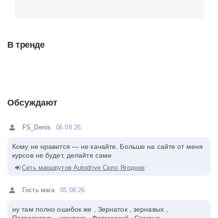
В тренде
Обсуждают
FS_Denis
06.08.26
Кому не нравится — не качайте. Больше на сайте от меня
курсов не будет, делайте сами
Сеть маршрутов Autodrive Село Ягодное
Гость мага
05.08.26
ну там полно ошибок же , Зернаток , зернавых ,
Потравитель , комлекс , Фермеский , Семяна