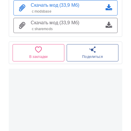
Скачать мод (33,9 Мб)
с modsbase
Скачать мод (33,9 Мб)
с sharemods
В закладки
Поделиться