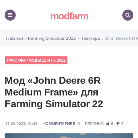
modfarm
Меню
Поиск
Главная
»
Farming Simulator 2022
»
Трактора
» John Deere 6R 
ТРАКТОРА
/
МОДЫ ДЛЯ FS 2022
Мод «John Deere 6R
Medium Frame» для
Farming Simulator 22
17-03-2023, 19:43
КОММЕНТАРИЕВ: 0
РЕЙТИНГ:
0
0