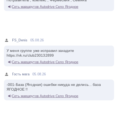
Сеть маршрутов Autodrive Село Ягодное
FS_Denis
05.08.26
У меня группе уже исправил захадите
https://vk.ru/club230132899
Сеть маршрутов Autodrive Село Ягодное
Гость мага
05.08.26
-001-База (Ягодная) ошибки никуда не делись... база
ЯГОДНОЕ !!
Сеть маршрутов Autodrive Село Ягодное