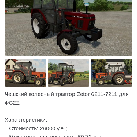
Чешский колесный трактор Zetor 6211-7211 для
ФС22.
Характеристики:
– Стоимость: 26000 у.е.;
– Максимальная мощность: 59/73 л.с.;