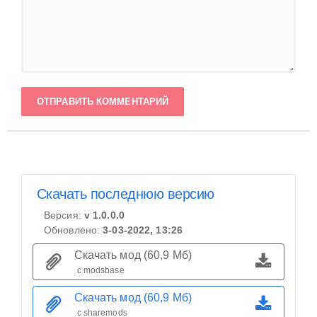
ОТПРАВИТЬ КОММЕНТАРИЙ
Скачать последнюю версию
Версия:
v 1.0.0.0
Обновлено:
3-03-2022, 13:26
Скачать мод (60,9 Мб)
с modsbase
Скачать мод (60,9 Мб)
с sharemods