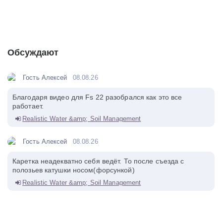
Обсуждают
Гость Алексей
08.08.26
Благодаря видео для Fs 22 разобрался как это все
работает.
Realistic Water &amp; Soil Management
Гость Алексей
08.08.26
Каретка неадекватно себя ведёт. То после съезда с
полозьев катушки носом(форсункой)
Realistic Water &amp; Soil Management