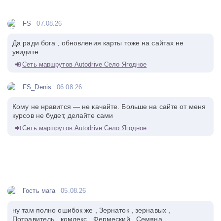
FS
07.08.26
Да ради бога , обновления карты тоже на сайтах не
увидите .
Сеть маршрутов Autodrive Село Ягодное
FS_Denis
06.08.26
Кому не нравится — не качайте. Больше на сайте от меня
курсов не будет, делайте сами
Сеть маршрутов Autodrive Село Ягодное
Гость мага
05.08.26
ну там полно ошибок же , Зернаток , зернавых ,
Потравитель , комлекс , Фермеский , Семяна