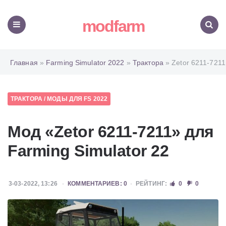
modfarm
Меню
Поиск
Главная
»
Farming Simulator 2022
»
Трактора
» Zetor 6211-7211
ТРАКТОРА
/
МОДЫ ДЛЯ FS 2022
Мод «Zetor 6211-7211» для
Farming Simulator 22
3-03-2022, 13:26
КОММЕНТАРИЕВ: 0
РЕЙТИНГ:
0
0