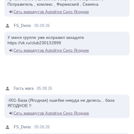
Потравитель , комлекс , Фермеский , Семяна
Сеть маршрутов Autodrive Село Ягодное
FS_Denis
05.08.26
У меня группе уже исправил захадите
https://vk.ru/club230132899
Сеть маршрутов Autodrive Село Ягодное
Гость мага
05.08.26
-001-База (Ягодная) ошибки никуда не делись... база
ЯГОДНОЕ !!
Сеть маршрутов Autodrive Село Ягодное
FS_Denis
05.08.26