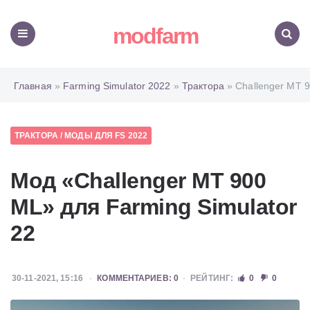
modfarm
Меню
Поиск
Главная
»
Farming Simulator 2022
»
Трактора
» Challenger MT 
ТРАКТОРА
/
МОДЫ ДЛЯ FS 2022
Мод «Challenger MT 900
ML» для Farming Simulator
22
30-11-2021, 15:16
КОММЕНТАРИЕВ: 0
РЕЙТИНГ:
0
0