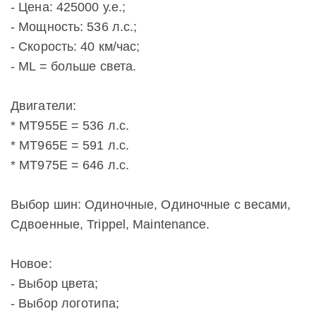
- Цена: 425000 у.е.;
- Мощность: 536 л.с.;
- Скорость: 40 км/час;
- ML = больше света.
Двигатели:
* MT955E = 536 л.с.
* MT965E = 591 л.с.
* MT975E = 646 л.с.
Выбор шин: Одиночные, Одиночные с весами,
Сдвоенные, Trippel, Maintenance.
Новое:
- Выбор цвета;
- Выбор логотипа;