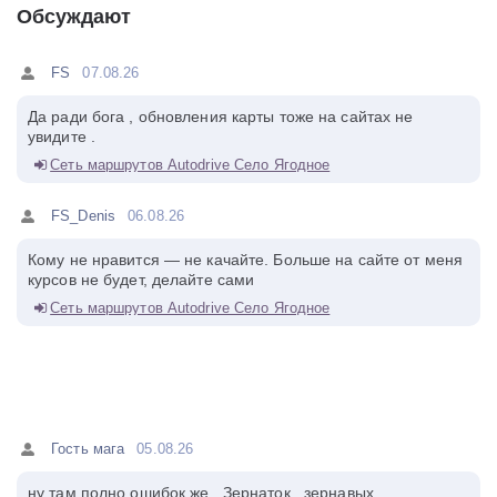
Обсуждают
FS
07.08.26
Да ради бога , обновления карты тоже на сайтах не
увидите .
Сеть маршрутов Autodrive Село Ягодное
FS_Denis
06.08.26
Кому не нравится — не качайте. Больше на сайте от меня
курсов не будет, делайте сами
Сеть маршрутов Autodrive Село Ягодное
Гость мага
05.08.26
ну там полно ошибок же , Зернаток , зернавых ,