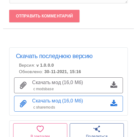
ОТПРАВИТЬ КОММЕНТАРИЙ
Скачать последнюю версию
Версия:
v 1.0.0.0
Обновлено:
30-11-2021, 15:16
Скачать мод (16,0 Мб)
с modsbase
Скачать мод (16,0 Мб)
с sharemods
В закладки
Поделиться