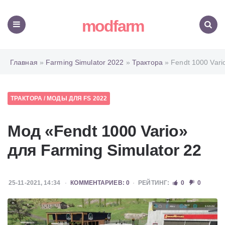
modfarm
Меню
Поиск
Главная
»
Farming Simulator 2022
»
Трактора
» Fendt 1000 Vari
ТРАКТОРА
/
МОДЫ ДЛЯ FS 2022
Мод «Fendt 1000 Vario»
для Farming Simulator 22
25-11-2021, 14:34
КОММЕНТАРИЕВ: 0
РЕЙТИНГ:
0
0