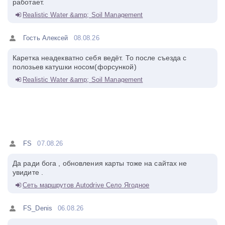
работает.
Realistic Water &amp; Soil Management
Гость Алексей
08.08.26
Каретка неадекватно себя ведёт. То после съезда с
полозьев катушки носом(форсункой)
Realistic Water &amp; Soil Management
FS
07.08.26
Да ради бога , обновления карты тоже на сайтах не
увидите .
Сеть маршрутов Autodrive Село Ягодное
FS_Denis
06.08.26