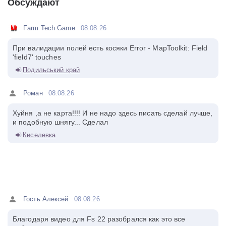
Обсуждают
Farm Tech Game
08.08.26
При валидации полей есть косяки Error - MapToolkit: Field
'field7' touches
Подильський край
Роман
08.08.26
Хуйня ,а не карта!!!! И не надо здесь писать сделай лучше,
и подобную шнягу... Сделал
Киселевка
Гость Алексей
08.08.26
Благодаря видео для Fs 22 разобрался как это все