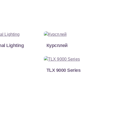
nal Lighting
Курсплей
TLX 9000 Series