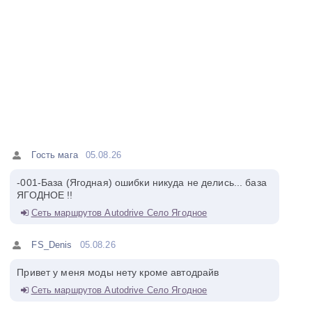
Гость мага
05.08.26
-001-База (Ягодная) ошибки никуда не делись... база
ЯГОДНОЕ !!
Сеть маршрутов Autodrive Село Ягодное
FS_Denis
05.08.26
Привет у меня моды нету кроме автодрайв
Сеть маршрутов Autodrive Село Ягодное