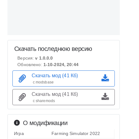
Скачать последнюю версию
Версия:
v 1.0.0.0
Обновлено:
1-10-2024, 20:44
Скачать мод (41 Кб)
с modsbase
Скачать мод (41 Кб)
с sharemods
О модификации
Игра
Farming Simulator 2022