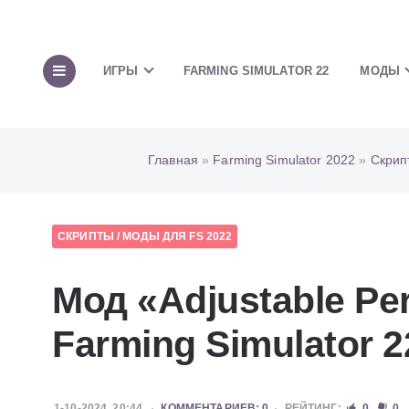
ИГРЫ
FARMING SIMULATOR 22
МОДЫ
Главная
»
Farming Simulator 2022
»
Скрип
СКРИПТЫ
/
МОДЫ ДЛЯ FS 2022
Мод «Adjustable Per
Farming Simulator 2
1-10-2024, 20:44
КОММЕНТАРИЕВ: 0
РЕЙТИНГ:
0
0