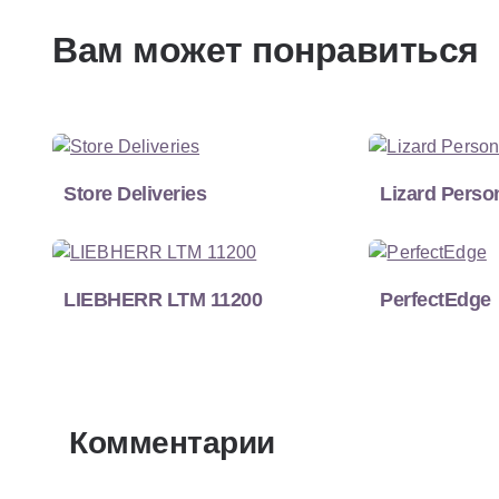
Вам может понравиться
Store Deliveries
Lizard Perso
LIEBHERR LTM 11200
PerfectEdge
Комментарии