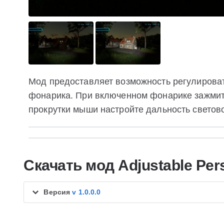
Мод предоставляет возможность регулирова
фонарика. При включенном фонарике зажмите
прокрутки мыши настройте дальность светово
Скачать мод Adjustable Pers
Версия
v 1.0.0.0