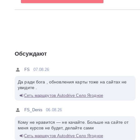
Обсуждают
FS
07.08.26
Да ради бога , обновления карты тоже на сайтах не
увидите .
Сеть маршрутов Autodrive Село Ягодное
FS_Denis
06.08.26
Кому не нравится — не качайте. Больше на сайте от
меня курсов не будет, делайте сами
Сеть маршрутов Autodrive Село Ягодное