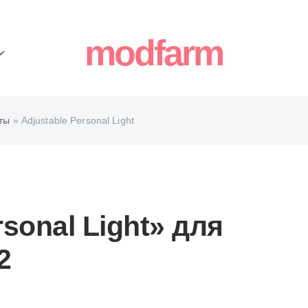
modfarm
ты
» Adjustable Personal Light
sonal Light» для
2