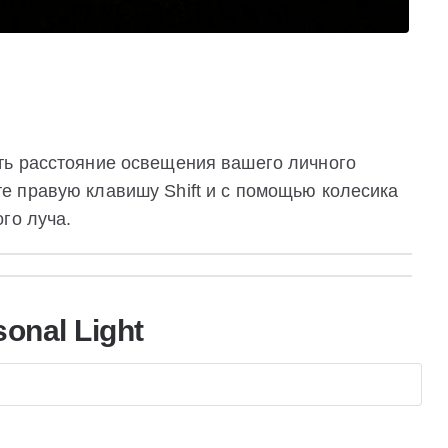
ть расстояние освещения вашего личного
 правую клавишу Shift и с помощью колесика
го луча.
onal Light