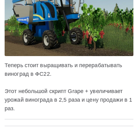
Теперь стоит выращивать и перерабатывать
виноград в ФС22.
Этот небольшой скрипт Grape + увеличивает
урожай винограда в 2,5 раза и цену продажи в 1
раз.