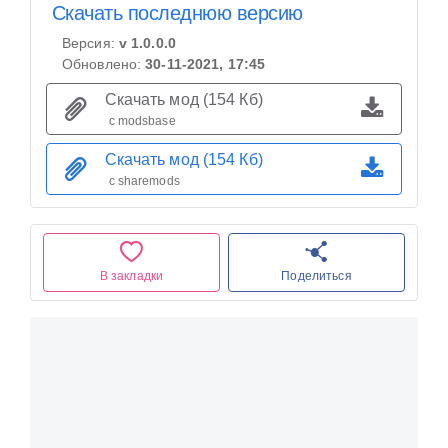
Скачать последнюю версию
Версия:
v 1.0.0.0
Обновлено:
30-11-2021, 17:45
Скачать мод (154 Кб)
с modsbase
Скачать мод (154 Кб)
с sharemods
В закладки
Поделиться