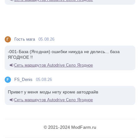
Гость мага
05.08.26
Г
-001-База (Ягодная) ошибки никуда не делись... база
ЯГОДНОЕ !!
Сеть маршрутов Autodrive Село Ягодное
FS_Denis
05.08.26
F
Привет у меня моды нету кроме автодрайв
Сеть маршрутов Autodrive Село Ягодное
© 2021-2024 ModFarm.ru