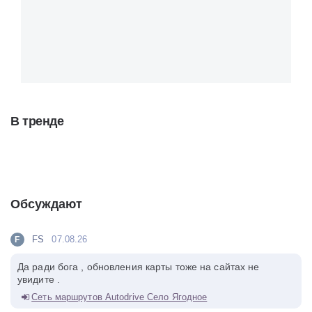
В тренде
Обсуждают
FS
07.08.26
F
Да ради бога , обновления карты тоже на сайтах не
увидите .
Сеть маршрутов Autodrive Село Ягодное