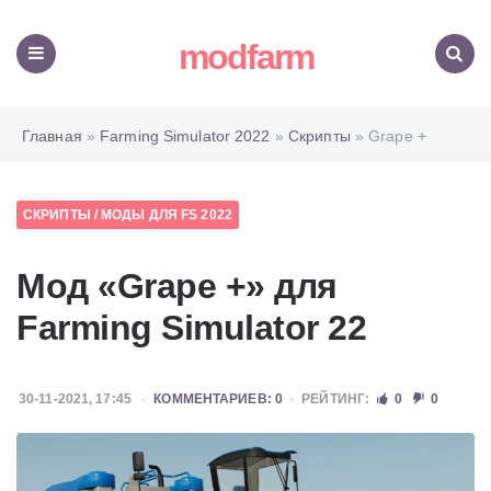
modfarm
Меню
Поиск
Главная
»
Farming Simulator 2022
»
Скрипты
» Grape +
СКРИПТЫ
/
МОДЫ ДЛЯ FS 2022
Мод «Grape +» для
Farming Simulator 22
30-11-2021, 17:45
КОММЕНТАРИЕВ: 0
РЕЙТИНГ:
0
0