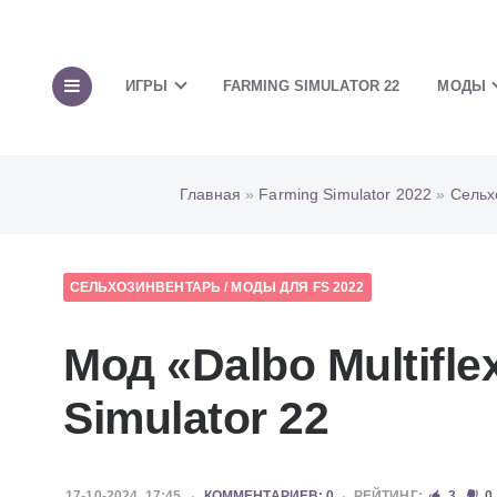
ИГРЫ
FARMING SIMULATOR 22
МОДЫ
Главная
»
Farming Simulator 2022
»
Сельх
СЕЛЬХОЗИНВЕНТАРЬ
/
МОДЫ ДЛЯ FS 2022
Мод «Dalbo Multifle
Simulator 22
17-10-2024, 17:45
КОММЕНТАРИЕВ: 0
РЕЙТИНГ:
3
0