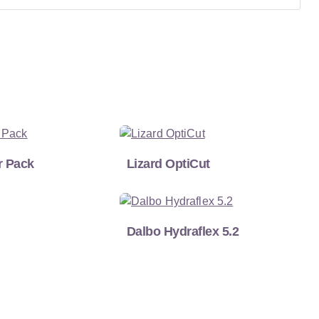
r Pack
Lizard OptiCut
Dalbo Hydraflex 5.2