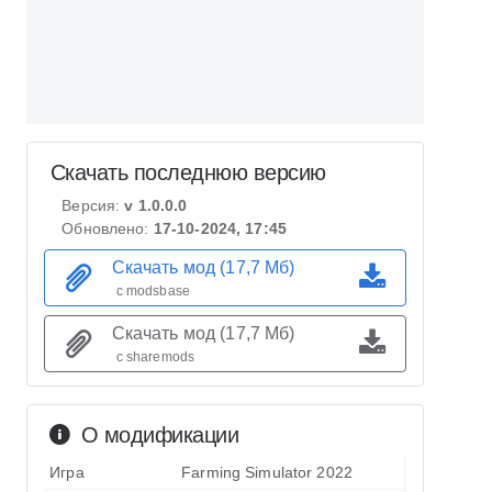
Скачать последнюю версию
Версия:
v 1.0.0.0
Обновлено:
17-10-2024, 17:45
Скачать мод (17,7 Мб)
с modsbase
Скачать мод (17,7 Мб)
с sharemods
О модификации
Игра
Farming Simulator 2022