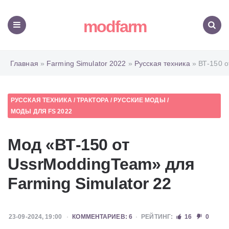
modfarm
Меню
Поиск
Главная
»
Farming Simulator 2022
»
Русская техника
» ВТ-150 о
РУССКАЯ ТЕХНИКА
/
ТРАКТОРА
/
РУССКИЕ МОДЫ
/
МОДЫ ДЛЯ FS 2022
Мод «ВТ-150 от
UssrModdingTeam» для
Farming Simulator 22
23-09-2024, 19:00
КОММЕНТАРИЕВ: 6
РЕЙТИНГ:
16
0