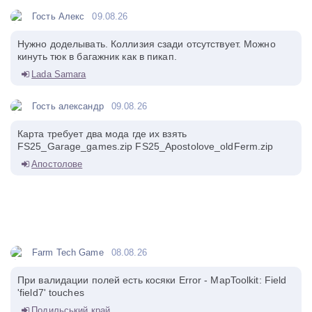
Гость Алекс
09.08.26
Нужно доделывать. Коллизия сзади отсутствует. Можно
кинуть тюк в багажник как в пикап.
Lada Samara
Гость александр
09.08.26
Карта требует два мода где их взять
FS25_Garage_games.zip FS25_Apostolove_oldFerm.zip
Апостолове
Farm Tech Game
08.08.26
При валидации полей есть косяки Error - MapToolkit: Field
'field7' touches
Подильський край