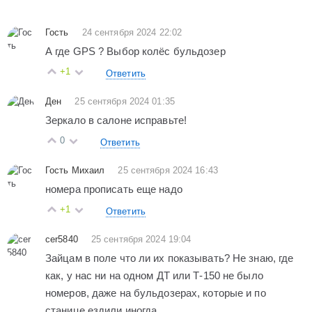
Гость
24 сентября 2024 22:02
А где GPS ? Выбор колёс бульдозер
+1
Ответить
Ден
25 сентября 2024 01:35
Зеркало в салоне исправьте!
0
Ответить
Гость Михаил
25 сентября 2024 16:43
номера прописать еще надо
+1
Ответить
cer5840
25 сентября 2024 19:04
Зайцам в поле что ли их показывать? Не знаю, где
как, у нас ни на одном ДТ или Т-150 не было
номеров, даже на бульдозерах, которые и по
станице ездили иногда...