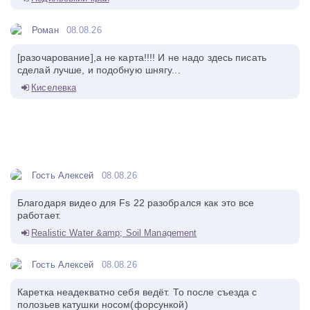
Роман
08.08.26
[разочарование],а не карта!!!! И не надо здесь писать
сделай лучше, и подобную шнягу...
Киселевка
Гость Алексей
08.08.26
Благодаря видео для Fs 22 разобрался как это все
работает.
Realistic Water &amp; Soil Management
Гость Алексей
08.08.26
Каретка неадекватно себя ведёт. То после съезда с
полозьев катушки носом(форсункой)