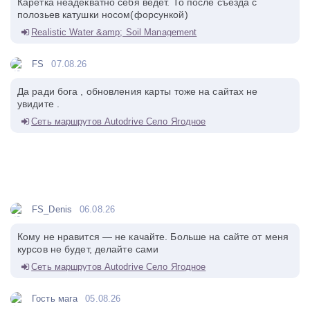
Каретка неадекватно себя ведёт. То после съезда с
полозьев катушки носом(форсункой)
Realistic Water &amp; Soil Management
FS
07.08.26
Да ради бога , обновления карты тоже на сайтах не
увидите .
Сеть маршрутов Autodrive Село Ягодное
FS_Denis
06.08.26
Кому не нравится — не качайте. Больше на сайте от меня
курсов не будет, делайте сами
Сеть маршрутов Autodrive Село Ягодное
Гость мага
05.08.26