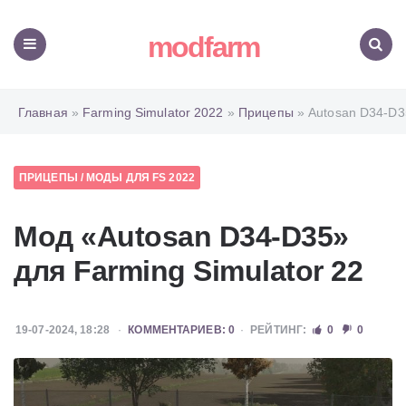
modfarm
Меню
Поиск
Главная
»
Farming Simulator 2022
»
Прицепы
» Autosan D34-D3
ПРИЦЕПЫ
/
МОДЫ ДЛЯ FS 2022
Мод «Autosan D34-D35»
для Farming Simulator 22
19-07-2024, 18:28
КОММЕНТАРИЕВ: 0
РЕЙТИНГ:
0
0