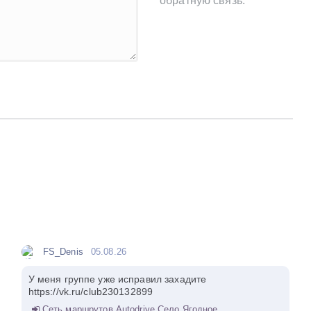
обратную связь.
FS_Denis
05.08.26
У меня группе уже исправил захадите
https://vk.ru/club230132899
Сеть маршрутов Autodrive Село Ягодное