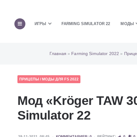
ИГРЫ
FARMING SIMULATOR 22
МОДЫ
Главная
»
Farming Simulator 2022
»
Приц
ПРИЦЕПЫ
/
МОДЫ ДЛЯ FS 2022
Мод «Kröger TAW 3
Simulator 22
28-11-2021, 08:45
КОММЕНТАРИЕВ: 0
РЕЙТИНГ:
0
0