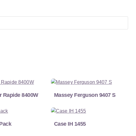
r Rapide 8400W
Massey Ferguson 9407 S
 Pack
Case IH 1455