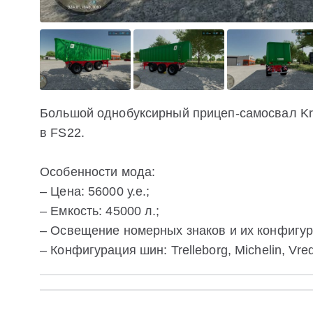
Большой однобуксирный прицеп-самосвал Krö
в FS22.
Особенности мода:
– Цена: 56000 у.е.;
– Емкость: 45000 л.;
– Освещение номерных знаков и их конфигур
– Конфигурация шин: Trelleborg, Michelin, Vred