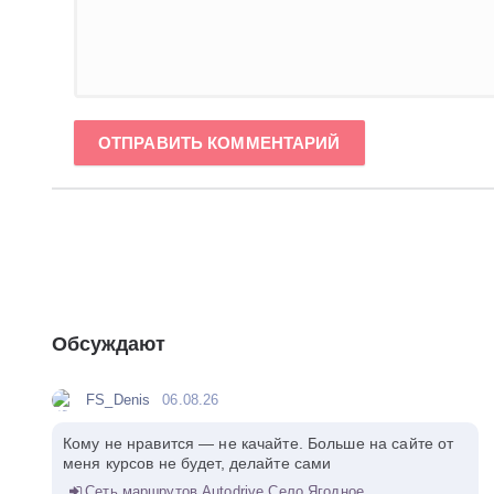
ОТПРАВИТЬ КОММЕНТАРИЙ
Обсуждают
FS_Denis
06.08.26
Кому не нравится — не качайте. Больше на сайте от
меня курсов не будет, делайте сами
Сеть маршрутов Autodrive Село Ягодное