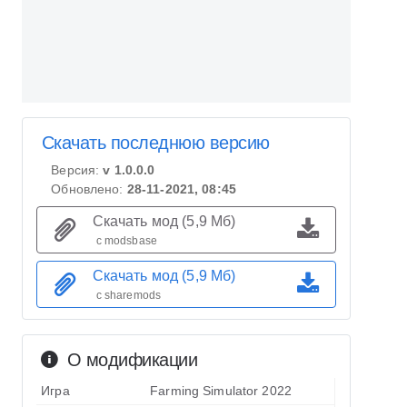
Скачать последнюю версию
Версия:
v 1.0.0.0
Обновлено:
28-11-2021, 08:45
Скачать мод (5,9 Мб)
с modsbase
Скачать мод (5,9 Мб)
с sharemods
О модификации
Игра
Farming Simulator 2022