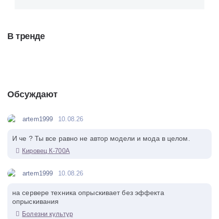
В тренде
Обсуждают
artem1999
10.08.26
И че ? Ты все равно не автор модели и мода в целом.
Кировец К-700А
artem1999
10.08.26
на сервере техника опрыскивает без эффекта
опрыскивания
Болезни культур