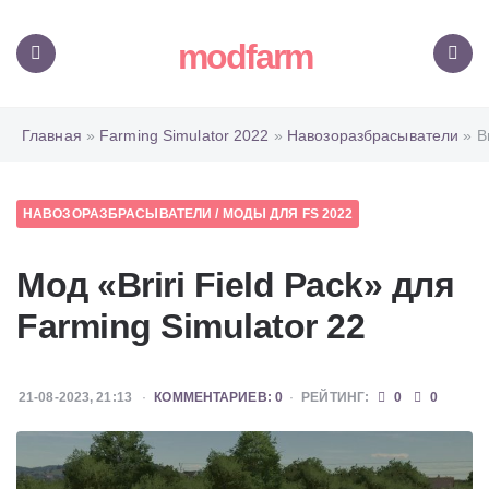
modfarm
Меню
Поиск
Главная
»
Farming Simulator 2022
»
Навозоразбрасыватели
» Br
НАВОЗОРАЗБРАСЫВАТЕЛИ
/
МОДЫ ДЛЯ FS 2022
Мод «Briri Field Pack» для
Farming Simulator 22
21-08-2023, 21:13
КОММЕНТАРИЕВ: 0
РЕЙТИНГ:
0
0