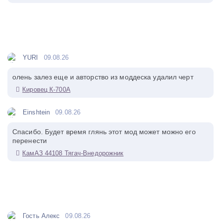
YURI
09.08.26
олень залез еще и авторство из моддеска удалил черт
Кировец К-700А
Einshtein
09.08.26
Спасибо. Будет время глянь этот мод может можно его
перенести
КамАЗ 44108 Тягач-Внедорожник
Гость Алекс
09.08.26