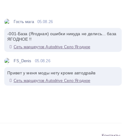
Гость мага
05.08.26
-001-База (Ягодная) ошибки никуда не делись... база
ЯГОДНОЕ !!
Сеть маршрутов Autodrive Село Ягодное
FS_Denis
05.08.26
Привет у меня моды нету кроме автодрайв
Сеть маршрутов Autodrive Село Ягодное
Контакты