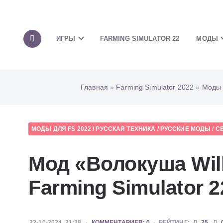
ИГРЫ
FARMING SIMULATOR 22
МОДЫ
Главная
»
Farming Simulator 2022
»
Моды 
МОДЫ ДЛЯ FS 2022
/
РУССКАЯ ТЕХНИКА
/
РУССКИЕ МОДЫ
/
С
Мод «Волокуша Wil
Farming Simulator 2
22-10-2024, 21:38
КОММЕНТАРИЕВ: 0
РЕЙТИНГ:
25