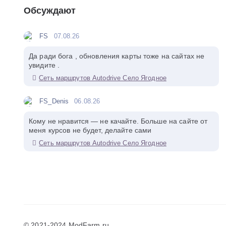
Обсуждают
FS
07.08.26
Да ради бога , обновления карты тоже на сайтах не
увидите .
Сеть маршрутов Autodrive Село Ягодное
FS_Denis
06.08.26
Кому не нравится — не качайте. Больше на сайте от
меня курсов не будет, делайте сами
Сеть маршрутов Autodrive Село Ягодное
© 2021-2024 ModFarm.ru