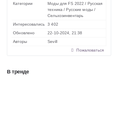
Категории
Моды для FS 2022
/
Русская
техника
/
Русские моды
/
Сельхозинвентарь
Интересовались
3 402
Обновлено
22-10-2024, 21:38
Авторы
Sevill
Пожаловаться
В тренде