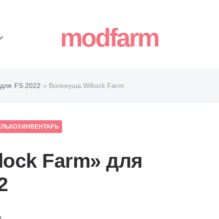
modfarm
для FS 2022
» Волокуша Willock Farm
ЕЛЬХОЗИНВЕНТАРЬ
lock Farm» для
2
0