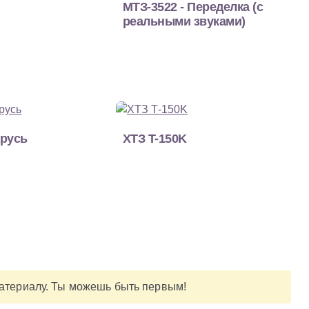
МТЗ-3522 - Переделка (с
реальными звуками)
арусь
ХТЗ T-150K
материалу. Ты можешь быть первым!