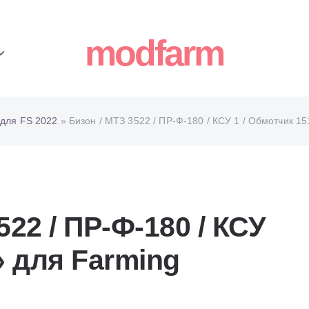
modfarm
для FS 2022
» Бизон / МТЗ 3522 / ПР-Ф-180 / КСУ 1 / Обмотчик 1
22 / ПР-Ф-180 / КСУ
» для Farming