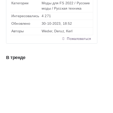
Категории
Моды для FS 2022
/
Русские
моды
/
Русская техника
Интересовались
4 271
Обновлено
30-10-2023, 18:52
Авторы
Weder, Deruz, Kerl
Пожаловаться
В тренде