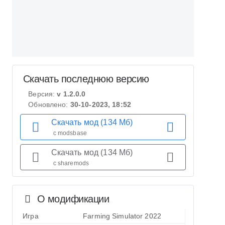
Скачать последнюю версию
Версия:
v 1.2.0.0
Обновлено:
30-10-2023, 18:52
Скачать мод (134 Мб)
с modsbase
Скачать мод (134 Мб)
с sharemods
О модификации
Игра
Farming Simulator 2022