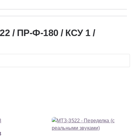
2 / ПР-Ф-180 / КСУ 1 /
8