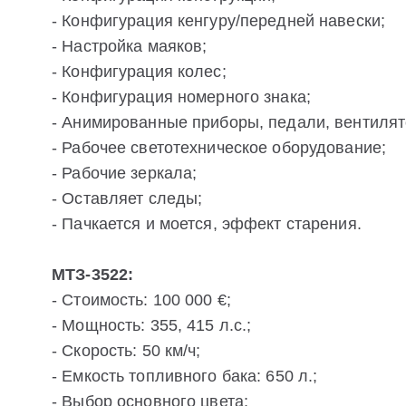
- Конфигурация кенгуру/передней навески;
- Настройка маяков;
- Конфигурация колес;
- Конфигурация номерного знака;
- Анимированные приборы, педали, вентилят
- Рабочее светотехническое оборудование;
- Рабочие зеркала;
- Оставляет следы;
- Пачкается и моется, эффект старения.
МТЗ-3522:
- Стоимость: 100 000 €;
- Мощность: 355, 415 л.с.;
- Скорость: 50 км/ч;
- Емкость топливного бака: 650 л.;
- Выбор основного цвета;