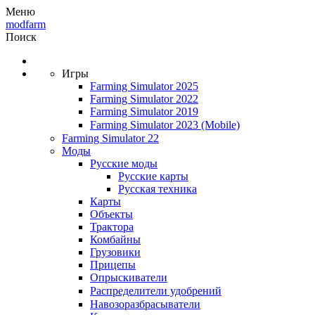
Меню
modfarm
Поиск
Игры
Farming Simulator 2025
Farming Simulator 2022
Farming Simulator 2019
Farming Simulator 2023
(Mobile)
Farming Simulator 22
Моды
Русские моды
Русские карты
Русская техника
Карты
Объекты
Трактора
Комбайны
Грузовики
Прицепы
Опрыскиватели
Распределители удобрений
Навозоразбрасыватели