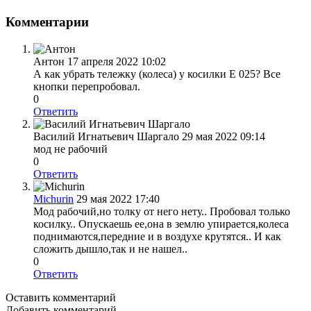
Комментарии
Антон
17 апреля 2022 10:02
А как убрать тележку (колеса) у косилки E 025? Все
кнопки перепробовал.
0
Ответить
Василий Игнатьевич Шаргало
29 мая 2022 09:14
мод не рабочий
0
Ответить
Michurin
29 мая 2022 17:40
Мод рабочий,но толку от него нету.. Пробовал только
косилку.. Опускаешь ее,она в землю упирается,колеса
поднимаются,передние и в воздухе крутятся.. И как
сложить дышло,так и не нашел..
0
Ответить
Оставить комментарий
Добавить комментарий