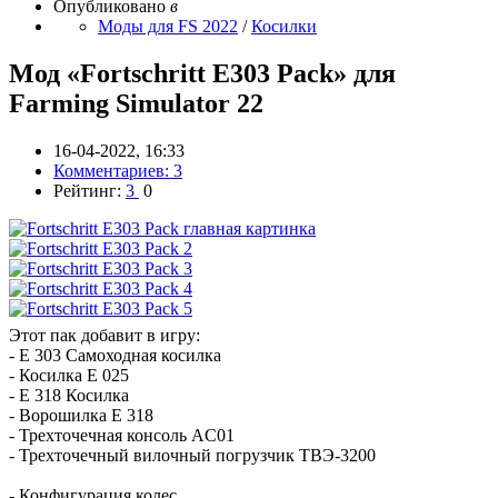
Опубликовано
в
Моды для FS 2022
/
Косилки
Мод «Fortschritt E303 Pack» для
Farming Simulator 22
16-04-2022, 16:33
Комментариев: 3
Рейтинг:
3
0
Этот пак добавит в игру:
- E 303 Самоходная косилка
- Косилка E 025
- E 318 Косилка
- Ворошилка E 318
- Трехточечная консоль AC01
- Трехточечный вилочный погрузчик ТВЭ-3200
- Конфигурация колес