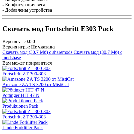
- Конфигурация веса
- Добавлены устройства
Скачать мод Fortschritt E303 Pack
Версия
v 1.0.0.0
Версия игры:
Не указана
Скачать мод (30,7 Мб)
с sharemods
Скачать мод (30,7 Мб)
с
modsbase
Вам может понравиться
Fortschritt ZT 300-303
Amazone ZA TS 3200 от MistiCat
Pöttinger HIT 47 N
Produktionen Pack
Fortschritt ZT 300-303
Linde Forklifter Pack