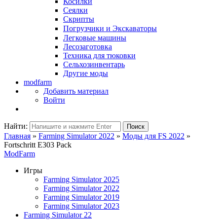
Косилки
Сеялки
Скрипты
Погрузчики и Экскаваторы
Легковые машины
Лесозаготовка
Техника для тюковки
Сельхозинвентарь
Другие моды
modfarm
Добавить материал
Войти
Найти:
Поиск
Главная
»
Farming Simulator 2022
»
Моды для FS 2022
»
Fortschritt E303 Pack
ModFarm
Игры
Farming Simulator 2025
Farming Simulator 2022
Farming Simulator 2019
Farming Simulator 2023
Farming Simulator 22