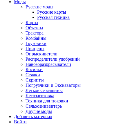
Моды
Русские моды
Русские карты
Русская техника
Карты
Объекты
Трактора
Комбайны
Грузовики
Прицепы
Опрыскиватели
Распределители удобрений
Навозоразбрасыватели
Косилки
Сеялки
Скрипты
Погрузчики и Экскаваторы
Легковые машины
Лесозаготовка
Техника для тюковки
Сельхозинвентарь
Другие моды
Добавить материал
Войти