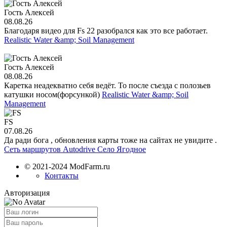
Гость Алексей
08.08.26
Благодаря видео для Fs 22 разобрался как это все работает.
Realistic Water &amp; Soil Management
Гость Алексей
08.08.26
Каретка неадекватно себя ведёт. То после съезда с полозьев
катушки носом(форсункой)
Realistic Water &amp; Soil
Management
FS
07.08.26
Да ради бога , обновления карты тоже на сайтах не увидите .
Сеть маршрутов Autodrive Село Ягодное
© 2021-2024 ModFarm.ru
Контакты
Авторизация