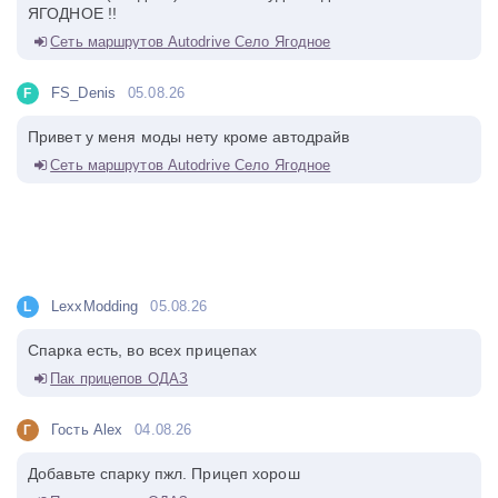
ЯГОДНОЕ !!
Сеть маршрутов Autodrive Село Ягодное
FS_Denis
05.08.26
F
Привет у меня моды нету кроме автодрайв
Сеть маршрутов Autodrive Село Ягодное
LexxModding
05.08.26
L
Спарка есть, во всех прицепах
Пак прицепов ОДАЗ
Гость Alex
04.08.26
Г
Добавьте спарку пжл. Прицеп хорош