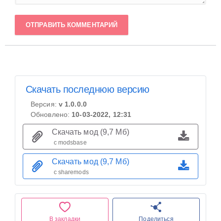
ОТПРАВИТЬ КОММЕНТАРИЙ
Скачать последнюю версию
Версия:
v 1.0.0.0
Обновлено:
10-03-2022, 12:31
Скачать мод (9,7 Мб)
с modsbase
Скачать мод (9,7 Мб)
с sharemods
В закладки
Поделиться