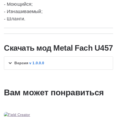
- Моющийся;
- Изнашиваемый;
- Шланги.
Скачать мод Metal Fach U457
Версия
v 1.0.0.0
Вам может понравиться