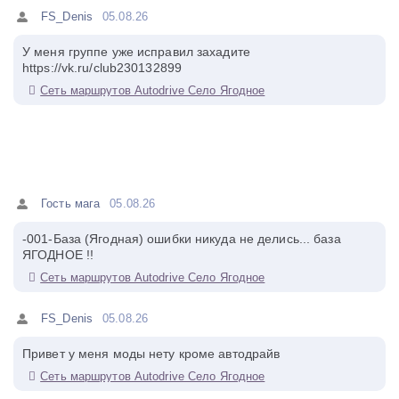
FS_Denis
05.08.26
У меня группе уже исправил захадите
https://vk.ru/club230132899
Сеть маршрутов Autodrive Село Ягодное
Гость мага
05.08.26
-001-База (Ягодная) ошибки никуда не делись... база
ЯГОДНОЕ !!
Сеть маршрутов Autodrive Село Ягодное
FS_Denis
05.08.26
Привет у меня моды нету кроме автодрайв
Сеть маршрутов Autodrive Село Ягодное