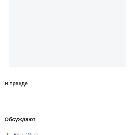
В тренде
Обсуждают
FS
07.08.26