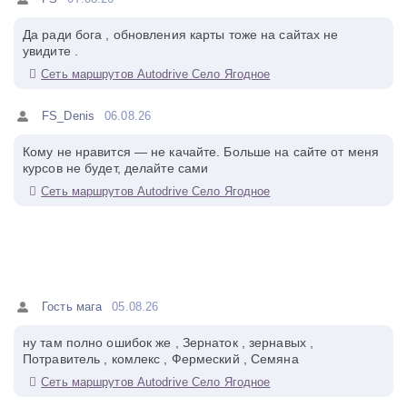
Да ради бога , обновления карты тоже на сайтах не
увидите .
Сеть маршрутов Autodrive Село Ягодное
FS_Denis
06.08.26
Кому не нравится — не качайте. Больше на сайте от меня
курсов не будет, делайте сами
Сеть маршрутов Autodrive Село Ягодное
Гость мага
05.08.26
ну там полно ошибок же , Зернаток , зернавых ,
Потравитель , комлекс , Фермеский , Семяна
Сеть маршрутов Autodrive Село Ягодное