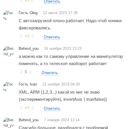
+1
Ответить
Гость Oleg
12 июля 2023 17:38
С автозагрузкой плохо работает. Надо чтоб коники
фиксировались.
+1
Ответить
Behind_you
16 ноября 2023 13:23
а можно как то самому управление на манипулятор
поменять, а то телескоп наоборот работает
0
Ответить
Гость Ivan
21 ноября 2023 04:33
XML, ARM (1,2,3...) какой из них не знаю
(экспериментируйте), invertAxis ( true/false))
+1
Ответить
Behind_you
7 января 2024 13:14
Спасибо большое, разобрался с проблемой