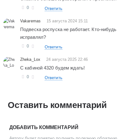
0
Ответить
Vakaremas
15 августа 2024 15:11
Подвеска роспуска не работает. Кто-нибудь
исправлял?
0
Ответить
Zheka_Lox
24 августа 2025 22:46
С кабиной 4320 будем ждать!
0
Ответить
Оставить комментарий
ДОБАВИТЬ КОММЕНТАРИЙ
Автору будет приятно получить полезную обратную