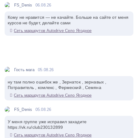
FS_Denis
06.08.26
Кому не нравится — не качайте. Больше на сайте от меня
курсов не будет, делайте сами
Сеть маршрутов Autodrive Село Ягодное
Гость мага
05.08.26
ну там полно ошибок же , Зернаток , зернавых ,
Потравитель , комлекс , Фермеский , Семяна
Сеть маршрутов Autodrive Село Ягодное
FS_Denis
05.08.26
У меня группе уже исправил захадите
https://vk.ru/club230132899
Сеть маршрутов Autodrive Село Ягодное