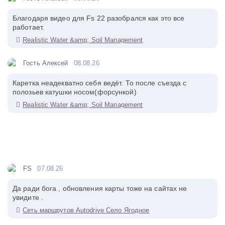
Благодаря видео для Fs 22 разобрался как это все
работает.
Realistic Water &amp; Soil Management
Гость Алексей
08.08.26
Каретка неадекватно себя ведёт. То после съезда с
полозьев катушки носом(форсункой)
Realistic Water &amp; Soil Management
FS
07.08.26
Да ради бога , обновления карты тоже на сайтах не
увидите .
Сеть маршрутов Autodrive Село Ягодное