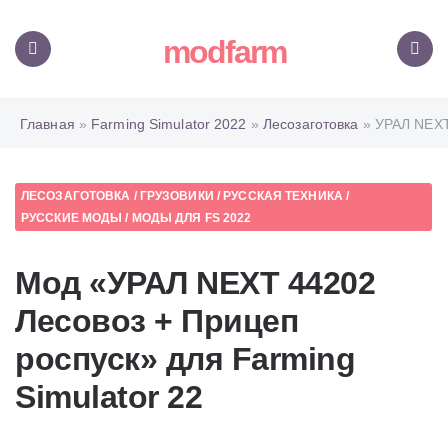
modfarm
Меню
Поиск
Главная
»
Farming Simulator 2022
»
Лесозаготовка
» УРАЛ NEXT
ЛЕСОЗАГОТОВКА
/
ГРУЗОВИКИ
/
РУССКАЯ ТЕХНИКА
/
РУССКИЕ МОДЫ
/
МОДЫ ДЛЯ FS 2022
Мод «УРАЛ NEXT 44202
Лесовоз + Прицеп
роспуск» для Farming
Simulator 22