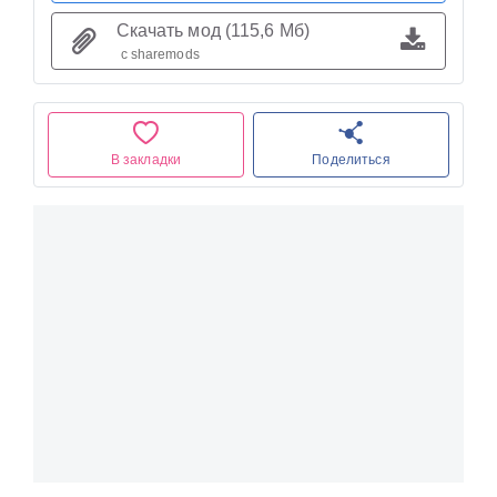
Скачать мод (115,6 Мб)
с sharemods
В закладки
Поделиться