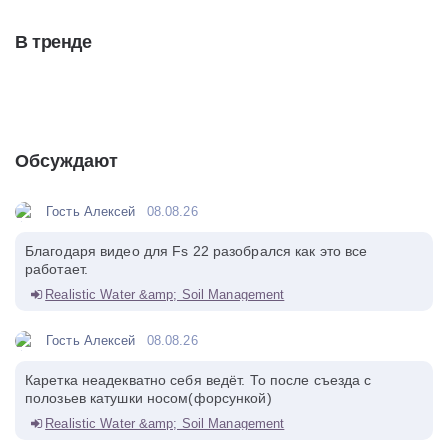
В тренде
Обсуждают
Гость Алексей
08.08.26
Благодаря видео для Fs 22 разобрался как это все
работает.
Realistic Water &amp; Soil Management
Гость Алексей
08.08.26
Каретка неадекватно себя ведёт. То после съезда с
полозьев катушки носом(форсункой)
Realistic Water &amp; Soil Management