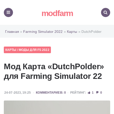
modfarm
Меню
Поиск
Главная
»
Farming Simulator 2022
»
Карты
» DutchPolder
КАРТЫ
/
МОДЫ ДЛЯ FS 2022
Мод Карта «DutchPolder»
для Farming Simulator 22
24-07-2023, 19:25
КОММЕНТАРИЕВ: 0
РЕЙТИНГ:
1
0