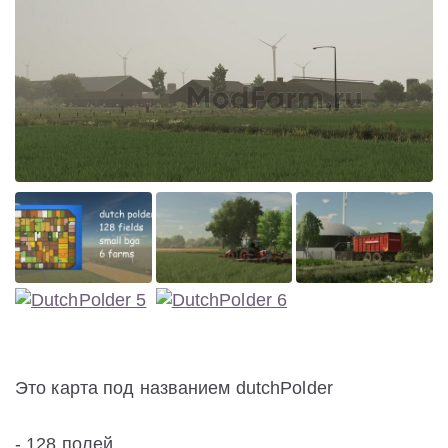
Это карта под названием dutchPolder
- 128 полей