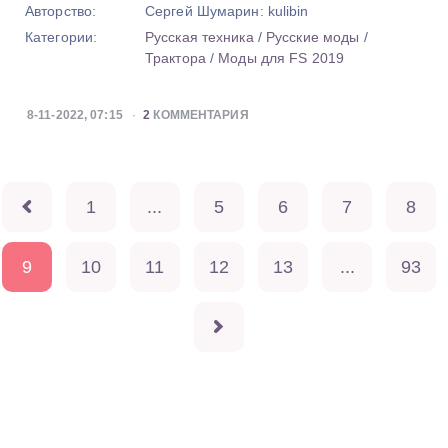
Авторство:
Сергей Шумарин: kulibin
Категории:
Русская техника
/
Русские моды
/
Трактора
/
Моды для FS 2019
8-11-2022, 07:15
2
КОММЕНТАРИЯ
1
...
5
6
7
8
9
10
11
12
13
...
93