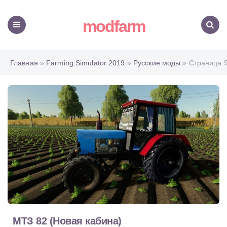
modfarm
Меню
Поиск
Главная
»
Farming Simulator 2019
»
Русские моды
» Страница 
МТЗ 82 (Новая кабина)