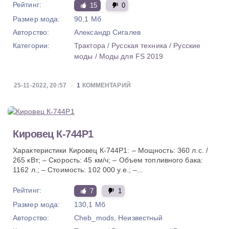
Рейтинг:
15
0
Размер мода:
90,1 Мб
Авторство:
Александр Сигалев
Категории:
Трактора
/
Русская техника
/
Русские
моды
/
Моды для FS 2019
25-11-2022, 20:57
1
КОММЕНТАРИЙ
Кировец К-744Р1
Характеристики Кировец К-744Р1: – Мощность: 360 л.с. /
265 кВт; – Скорость: 45 км/ч; – Объем топливного бака:
1162 л.; – Стоимость: 102 000 у.е.; –...
Рейтинг:
7
1
Размер мода:
130,1 Мб
Авторство:
Cheb_mods, Неизвестный