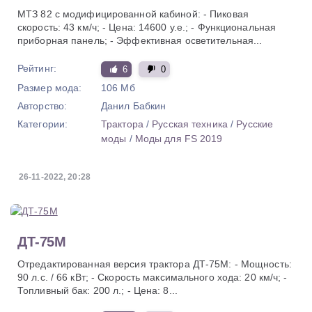
МТЗ 82 с модифицированной кабиной: - Пиковая
скорость: 43 км/ч; - Цена: 14600 у.е.; - Функциональная
приборная панель; - Эффективная осветительная...
Рейтинг:
6
0
Размер мода:
106 Мб
Авторство:
Данил Бабкин
Категории:
Трактора
/
Русская техника
/
Русские
моды
/
Моды для FS 2019
26-11-2022, 20:28
ДТ-75М
Отредактированная версия трактора ДТ-75М: - Мощность:
90 л.с. / 66 кВт; - Скорость максимального хода: 20 км/ч; -
Топливный бак: 200 л.; - Цена: 8...