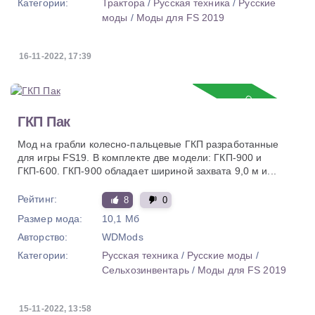
Категории:
Трактора
/
Русская техника
/
Русские
моды
/
Моды для FS 2019
16-11-2022, 17:39
Обновление
ГКП Пак
Мод на грабли колесно-пальцевые ГКП разработанные
для игры FS19. В комплекте две модели: ГКП-900 и
ГКП-600. ГКП-900 обладает шириной захвата 9,0 м и...
Рейтинг:
8
0
Размер мода:
10,1 Мб
Авторство:
WDMods
Категории:
Русская техника
/
Русские моды
/
Сельхозинвентарь
/
Моды для FS 2019
15-11-2022, 13:58