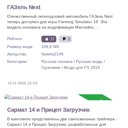
ГАЗель Next
Отечественный легкогрузовой автомобиль ГАЗель Next
теперь доступен для игры Farming Simulator 19. Эта
модель основана на модификации Mercedes,...
Рейтинг:
17
1
Размер мода:
109,8 Мб
Авторство:
Nutella2149
Категории:
Русская техника
/
Русские моды
/
Грузовики
/
Моды для FS 2019
13-11-2022, 12:14
Обновление
Сармат 14 и Прицеп Загрузчик
В комплекте представлены два самосвальных трейлера -
Сармат 14 и Прицеп Загрузчик, разработанные для