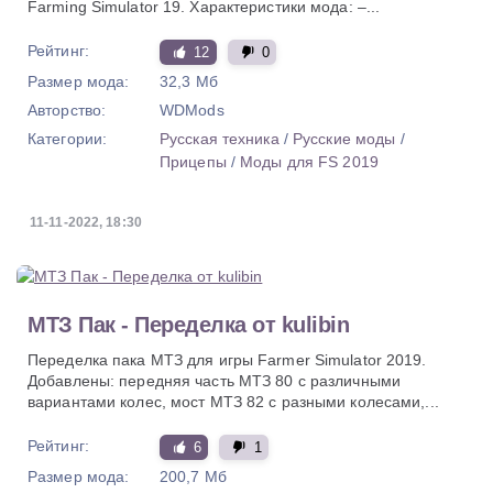
Farming Simulator 19. Характеристики мода: –...
Рейтинг:
12
0
Размер мода:
32,3 Мб
Авторство:
WDMods
Категории:
Русская техника
/
Русские моды
/
Прицепы
/
Моды для FS 2019
11-11-2022, 18:30
МТЗ Пак - Переделка от kulibin
Переделка пака МТЗ для игры Farmer Simulator 2019.
Добавлены: передняя часть МТЗ 80 с различными
вариантами колес, мост МТЗ 82 с разными колесами,...
Рейтинг:
6
1
Размер мода:
200,7 Мб