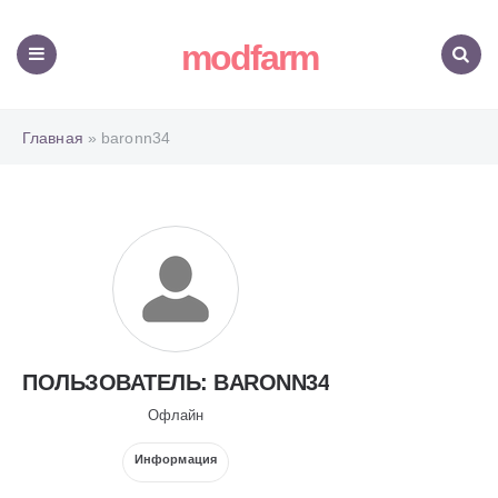
modfarm
Меню
Поиск
Главная
» baronn34
ПОЛЬЗОВАТЕЛЬ: BARONN34
Офлайн
Информация