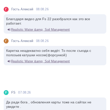
Гость Алексей
08.08.26
Г
Благодаря видео для Fs 22 разобрался как это все
работает.
Realistic Water &amp; Soil Management
Гость Алексей
08.08.26
Г
Каретка неадекватно себя ведёт. То после съезда с
полозьев катушки носом(форсункой)
Realistic Water &amp; Soil Management
FS
07.08.26
F
Да ради бога , обновления карты тоже на сайтах не
увидите .