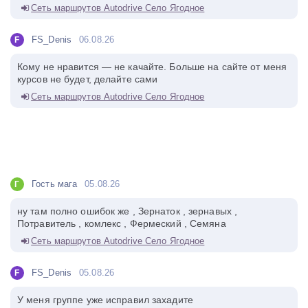
Сеть маршрутов Autodrive Село Ягодное
FS_Denis
06.08.26
F
Кому не нравится — не качайте. Больше на сайте от меня
курсов не будет, делайте сами
Сеть маршрутов Autodrive Село Ягодное
Гость мага
05.08.26
Г
ну там полно ошибок же , Зернаток , зернавых ,
Потравитель , комлекс , Фермеский , Семяна
Сеть маршрутов Autodrive Село Ягодное
FS_Denis
05.08.26
F
У меня группе уже исправил захадите