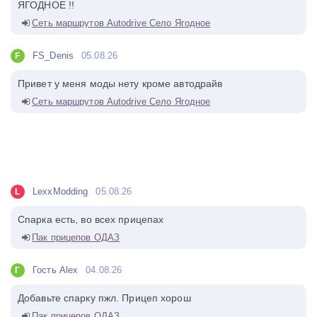
ЯГОДНОЕ !!
Сеть маршрутов Autodrive Село Ягодное
FS_Denis
05.08.26
F
Привет у меня моды нету кроме автодрайв
Сеть маршрутов Autodrive Село Ягодное
LexxModding
05.08.26
L
Спарка есть, во всех прицепах
Пак прицепов ОДАЗ
Гость Alex
04.08.26
Г
Добавьте спарку пжл. Прицеп хорош
Пак прицепов ОДАЗ