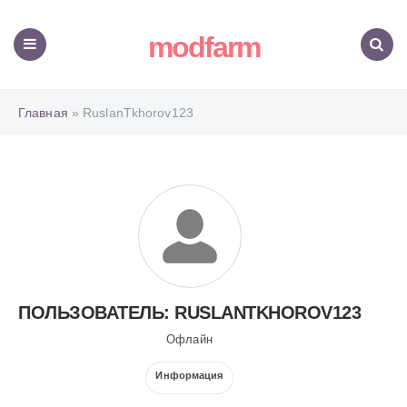
modfarm
Меню
Поиск
Главная
» RuslanTkhorov123
ПОЛЬЗОВАТЕЛЬ: RUSLANTKHOROV123
Офлайн
Информация