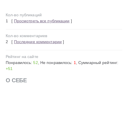
Кол-во публикаций
1 [
Просмотреть все публикации
]
Кол-во комментариев
2 [
Последние комментарии
]
Рейтинг на сайте
Понравилось:
52
, Не понравилось:
1
, Суммарный рейтинг:
+51
О СЕБЕ