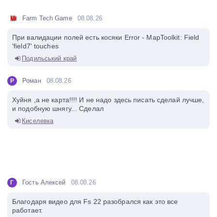
Farm Tech Game
08.08.26
При валидации полей есть косяки Error - MapToolkit: Field
'field7' touches
Подильський край
Роман
08.08.26
Р
Хуйня ,а не карта!!!! И не надо здесь писать сделай лучше,
и подобную шнягу... Сделал
Киселевка
Гость Алексей
08.08.26
Г
Благодаря видео для Fs 22 разобрался как это все
работает.